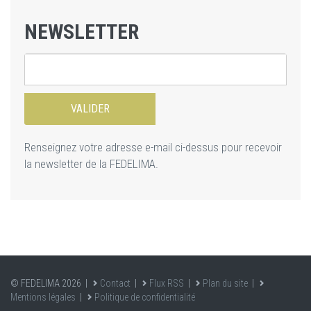
NEWSLETTER
Renseignez votre adresse e-mail ci-dessus pour recevoir
la newsletter de la FEDELIMA.
© FEDELIMA 2026 |
Contact
|
Flux RSS
|
Plan du site
|
Mentions légales
|
Politique de confidentialité