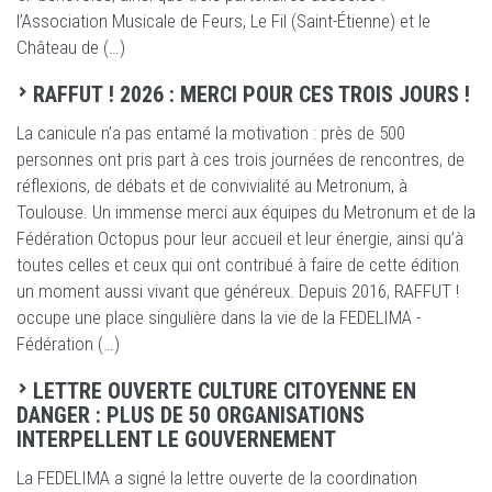
l’Association Musicale de Feurs, Le Fil (Saint-Étienne) et le
Château de (…)
RAFFUT ! 2026 : MERCI POUR CES TROIS JOURS !
La canicule n’a pas entamé la motivation : près de 500
personnes ont pris part à ces trois journées de rencontres, de
réflexions, de débats et de convivialité au Metronum, à
Toulouse. Un immense merci aux équipes du Metronum et de la
Fédération Octopus pour leur accueil et leur énergie, ainsi qu’à
toutes celles et ceux qui ont contribué à faire de cette édition
un moment aussi vivant que généreux. Depuis 2016, RAFFUT !
occupe une place singulière dans la vie de la FEDELIMA -
Fédération (…)
LETTRE OUVERTE CULTURE CITOYENNE EN
DANGER : PLUS DE 50 ORGANISATIONS
INTERPELLENT LE GOUVERNEMENT
La FEDELIMA a signé la lettre ouverte de la coordination