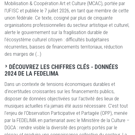
Mobilisation & Coopération Art et Culture (MCAC), portée par
l’UFISC et publiée le 7 juillet 2026, en tant que membre de cette
union fédérale. Ce texte, cosigné par plus de cinquante
organisations professionnelles du secteur artistique et culturel,
alerte le gouvernement sur la fragilisation durable de
l’écosystème culturel citoyen : difficultés budgétaires
récurrentes, baisses de financements territoriaux, réduction
des marges de (…)
DÉCOUVREZ LES CHIFFRES CLÉS - DONNÉES
2024 DE LA FEDELIMA
Dans un contexte de tensions économiques durables et
d’incertitudes croissantes sur les financements publics,
disposer de données objectivées sur l’activité des lieux de
musiques actuelles n’a jamais été aussi nécessaire. C’est tout
l’enjeu de l’Observation Participative et Partagée (OPP), menée
par la FEDELIMA en partenariat avec le Ministère de la Culture –
DGCA : rendre visible la diversité des projets portés par le
réseau et produire une connaissance collective du secteur. La