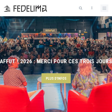
AFFUT ! 2026 : MERCI POUR CES TROIS JOURS
PLUS D'INFOS