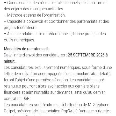
–
Connaissance des réseaux professionnels, de la culture et
des enjeux des musiques actuelles.
–
Méthode et sens de l’organisation.
–
Capacité à concevoir et coordonner des partenariats et des
projets fédérateurs.
–
Aisance relationnelle et rédactionnelle, bonne pratique des
outils numériques.
Modalités de recrutement :
Date limite d’envoi des candidatures :
25 SEPTEMBRE 2026 à
minuit.
Les candidatures, exclusivement numériques, sous forme d’une
lettre de motivation accompagnée d’un curriculum vitæ détaillé,
feront l’objet d’une première sélection. Les candidat.e.s pré-
retenu.e.s pourront alors avoir accès aux derniers bilans
financiers et administratifs sur demande, ainsi qu’au dernier
contrat de DSP.
Les candidatures sont à adresser à l’attention de M. Stéphane
Calipel, président de l’association Pop’Art, à l’adresse suivante :