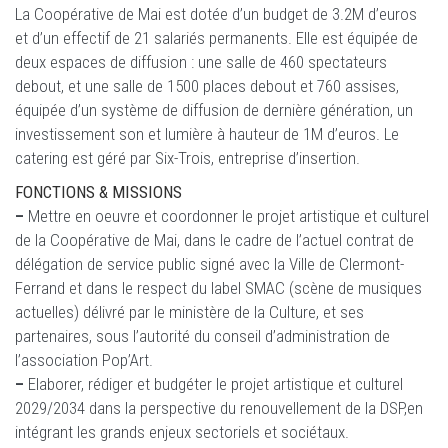
La Coopérative de Mai est dotée d’un budget de 3.2M d’euros
et d’un effectif de 21 salariés permanents. Elle est équipée de
deux espaces de diffusion : une salle de 460 spectateurs
debout, et une salle de 1500 places debout et 760 assises,
équipée d’un système de diffusion de dernière génération, un
investissement son et lumière à hauteur de 1M d’euros. Le
catering est géré par Six-Trois, entreprise d’insertion.
FONCTIONS & MISSIONS
–
Mettre en oeuvre et coordonner le projet artistique et culturel
de la Coopérative de Mai, dans le cadre de l’actuel contrat de
délégation de service public signé avec la Ville de Clermont-
Ferrand et dans le respect du label SMAC (scène de musiques
actuelles) délivré par le ministère de la Culture, et ses
partenaires, sous l’autorité du conseil d’administration de
l’association Pop’Art.
–
Elaborer, rédiger et budgéter le projet artistique et culturel
2029/2034 dans la perspective du renouvellement de la DSP,en
intégrant les grands enjeux sectoriels et sociétaux.