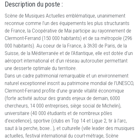
Description du poste :
Scène de Musiques Actuelles emblématique, unanimement
reconnue comme l’un des équipements les plus structurants
de France, la Coopérative de Mai participe au rayonnement de
Clermont-Ferrand (150 000 habitants) et de sa métropole (296
000 habitants). Au coeur de la France, à 3h30 de Paris, de la
Suisse, de la Méditerranée et de l’Atlantique, elle est dotée d’un
aéroport international et d’un réseau autoroutier permettant
une desserte optimale du territoire.
Dans un cadre patrimonial remarquable et un environnement
naturel exceptionnel inscrit au patrimoine mondial de l’UNESCO,
Clermont-Ferrand profite d’une grande vitalité économique
(forte activité autour des grands enjeux de demain, 6000
chercheurs, 14 000 entreprises, siège social de Michelin),
universitaire (40 000 étudiants et de nombreux pôles
d’excellence), sportive (clubs en Top 14 et Ligue 2, tir à l’arc,
saut à la perche, boxe…), et culturelle (ville leader des musiques
actuelles, festival international du court-métrage, Scène