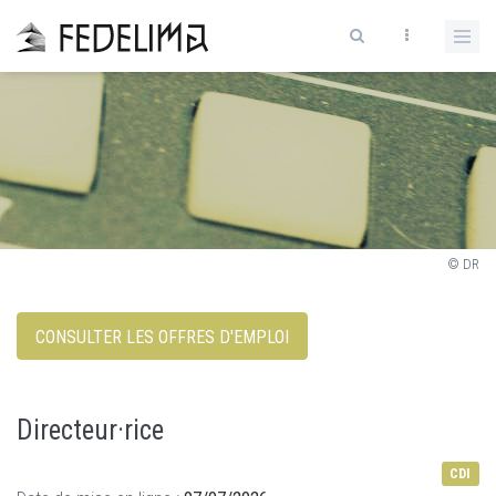
© DR
CONSULTER LES OFFRES D'EMPLOI
Directeur·rice
CDI