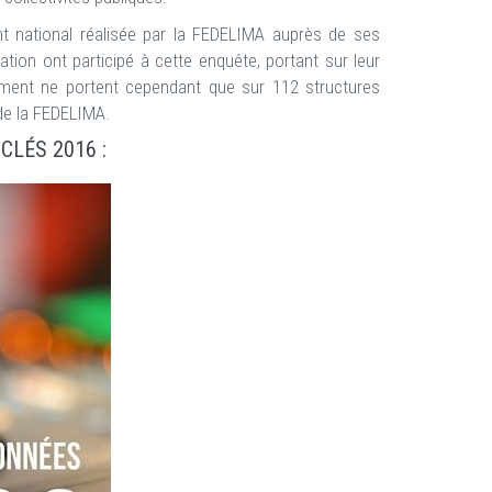
nt national réalisée par la FEDELIMA auprès de ses
tion ont participé à cette enquête, portant sur leur
ment ne portent cependant que sur 112 structures
 de la FEDELIMA.
CLÉS 2016
: