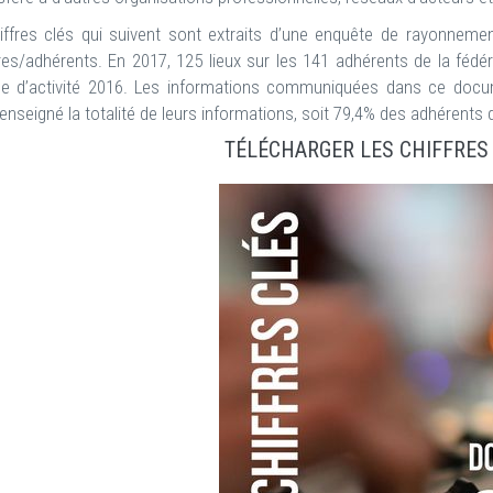
iffres clés qui suivent sont extraits d’une enquête de rayonneme
s/adhérents. En 2017, 125 lieux sur les 141 adhérents de la fédéra
ce d’activité 2016. Les informations communiquées dans ce docu
enseigné la totalité de leurs informations, soit 79,4% des adhérents
TÉLÉCHARGER LES CHIFFRES 