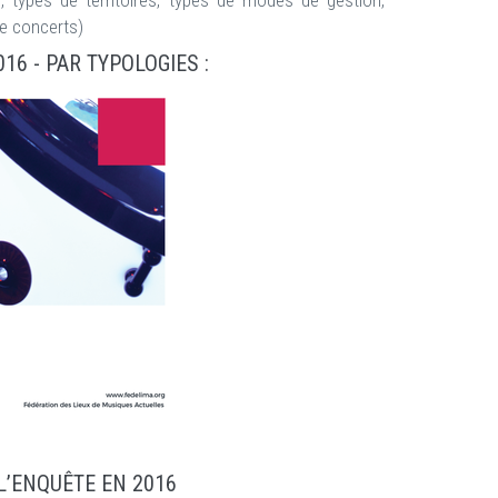
, types de territoires, types de modes de gestion,
de concerts)
16 - PAR TYPOLOGIES
:
 L’ENQUÊTE EN 2016