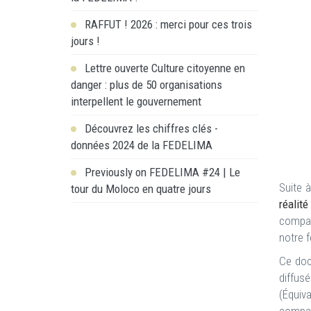
RAFFUT ! 2026 : merci pour ces trois
jours !
Lettre ouverte Culture citoyenne en
danger : plus de 50 organisations
interpellent le gouvernement
Découvrez les chiffres clés -
données 2024 de la FEDELIMA
Previously on FEDELIMA #24 | Le
Suite à
tour du Moloco en quatre jours
réalit
compar
notre f
Ce doc
diffus
(Équiv