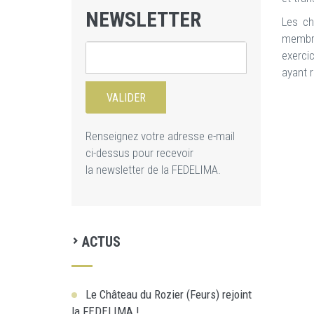
NEWSLETTER
Les ch
membre
exerci
ayant r
Renseignez votre adresse e-mail
ci-dessus pour recevoir
la newsletter de la FEDELIMA.
ACTUS
Le Château du Rozier (Feurs) rejoint
la FEDELIMA !