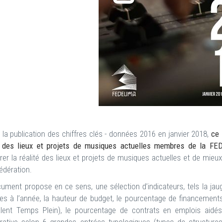
 la publication des chiffres clés - données 2016 en janvier 2018,
ce 
é des lieux et projets de musiques actuelles membres de la F
er la réalité des lieux et projets de musiques actuelles et de mie
édération.
ument propose en ce sens, une sélection d’indicateurs, tels la jaug
ées à l’année, la hauteur de budget, le pourcentage de financemen
alent Temps Plein), le pourcentage de contrats en emplois aidés