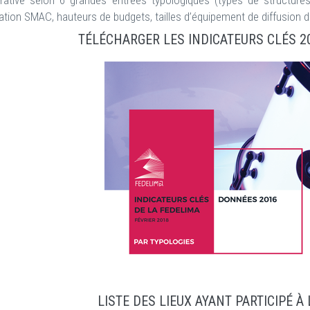
ative selon 6 grandes entrées typologiques (types de structures
sation SMAC, hauteurs de budgets, tailles d’équipement de diffusion 
TÉLÉCHARGER LES INDICATEURS CLÉS 20
LISTE DES LIEUX AYANT PARTICIPÉ À