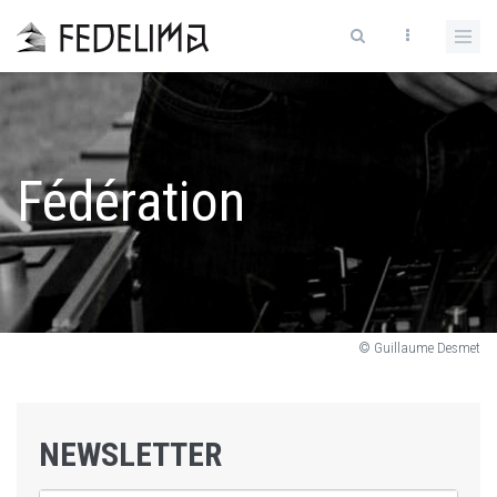
Fédération
© Guillaume Desmet
NEWSLETTER