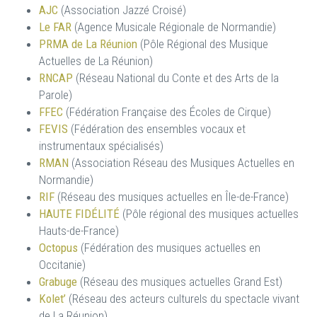
AJC
(Association Jazzé Croisé)
Le FAR
(Agence Musicale Régionale de Normandie)
PRMA de La Réunion
(Pôle Régional des Musique
Actuelles de La Réunion)
RNCAP
(Réseau National du Conte et des Arts de la
Parole)
FFEC
(Fédération Française des Écoles de Cirque)
FEVIS
(Fédération des ensembles vocaux et
instrumentaux spécialisés)
RMAN
(Association Réseau des Musiques Actuelles en
Normandie)
RIF
(Réseau des musiques actuelles en Île-de-France)
HAUTE FIDÉLITÉ
(Pôle régional des musiques actuelles
Hauts-de-France)
Octopus
(Fédération des musiques actuelles en
Occitanie)
Grabuge
(Réseau des musiques actuelles Grand Est)
Kolet’
(Réseau des acteurs culturels du spectacle vivant
de La Réunion)