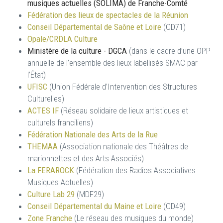
musiques actuelles (SOLIMA) de Franche-Comté
Fédération des lieux de spectacles de la Réunion
Conseil Départemental de Saône et Loire
(CD71)
Opale/CRDLA Culture
Ministère de la culture - DGCA
(dans le cadre d’une OPP
annuelle de l’ensemble des lieux labellisés SMAC par
l’État)
UFISC
(Union Fédérale d’Intervention des Structures
Culturelles)
ACTES IF
(Réseau solidaire de lieux artistiques et
culturels franciliens)
Fédération Nationale des Arts de la Rue
THEMAA
(Association nationale des Théâtres de
marionnettes et des Arts Associés)
La FERAROCK
(Fédération des Radios Associatives
Musiques Actuelles)
Culture Lab 29
(MDF29)
Conseil Départemental du Maine et Loire
(CD49)
Zone Franche
(Le réseau des musiques du monde)