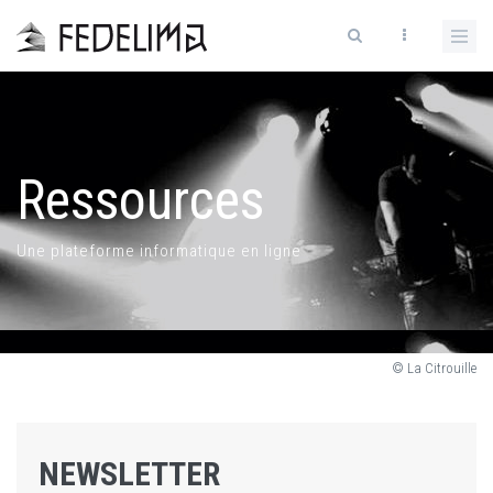
Ressources
Une plateforme informatique en ligne
© La Citrouille
NEWSLETTER