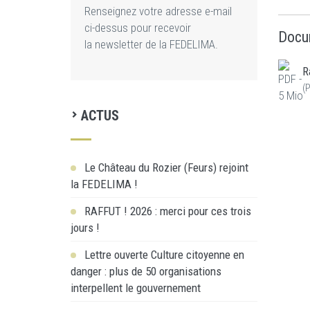
Renseignez votre adresse e-mail
ci-dessus pour recevoir
Docu
la newsletter de la FEDELIMA.
R
(
P
ACTUS
Le Château du Rozier (Feurs) rejoint
la FEDELIMA !
RAFFUT ! 2026 : merci pour ces trois
jours !
Lettre ouverte Culture citoyenne en
danger : plus de 50 organisations
interpellent le gouvernement