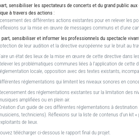
art, sensibiliser les spectateurs de concerts et du grand public aux d
que à travers des actions :
censement des différentes actions existantes pour en relever les poi
éflexions sur la mise en œuvre de messages communs et d’une ca
 part, sensibiliser et informer les professionnels du spectacle vivan
tection de leur audition et la directive européenne sur le bruit au trav
Faire un état des lieux de la mise en œuvre de cette directive dans l
Relever les problématiques communes liées à l’application de cette dir
réglementation locale, opposition avec des textes existants, incompati
ifférentes réglementations qui limitent les niveaux sonores en conce
Recensement des réglementations existantes sur la limitation des niv
musiques amplifiées ou en plein air.
Création d’un guide de ces différentes réglementations à destination
musiciens, techniciens). Réflexions sur la liste de contenus d’un kit
exploitants de lieux.
uvez télécharger ci-dessous le rapport final du projet.