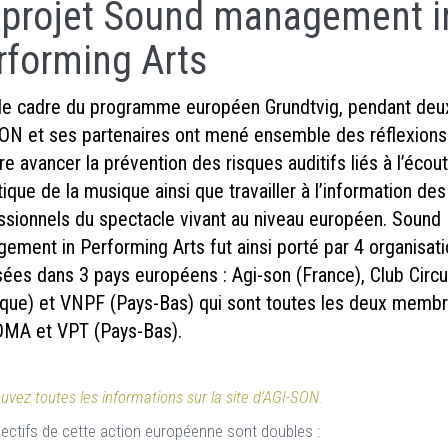
 projet Sound management i
rforming Arts
le cadre du programme européen Grundtvig, pendant deu
ON et ses partenaires ont mené ensemble des réflexions 
re avancer la prévention des risques auditifs liés à l’écou
tique de la musique ainsi que travailler à l’information des
ssionnels du spectacle vivant au niveau européen. Sound
ement in Performing Arts fut ainsi porté par 4 organisat
isées dans 3 pays européens : Agi-son (France), Club Circu
ique) et VNPF (Pays-Bas) qui sont toutes les deux memb
DMA et VPT (Pays-Bas).
uvez toutes les informations sur la site d’AGI-SON.
jectifs de cette action européenne sont doubles :