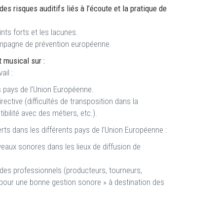
es risques auditifs liés à l’écoute et la pratique de
nts forts et les lacunes.
mpagne de prévention européenne.
t musical sur :
ail :
es pays de l’Union Européenne.
ective (difficultés de transposition dans la
bilité avec des métiers, etc.).
rts dans les différents pays de l’Union Européenne :
eaux sonores dans les lieux de diffusion de
 des professionnels (producteurs, tourneurs,
 « pour une bonne gestion sonore » à destination des