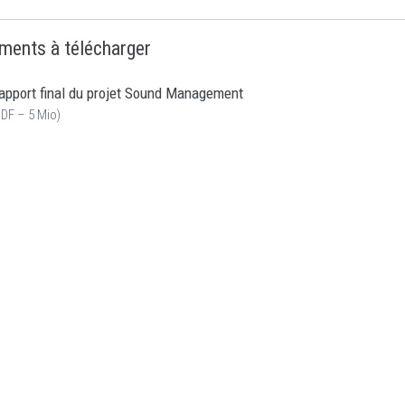
ments à télécharger
apport final du projet Sound Management
DF – 5 Mio
)