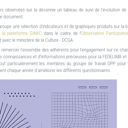
s observées sur la décennie un tableau de suivi de l’évolution de
 de document.
egroupe une sélection d’indicateurs et de graphiques produits sur la 
ur
la plateforme GIMIC
dans le cadre de l’
Observation Participativ
avec le ministère de la Culture - DCGA.
à remercier l’ensemble des adhérents pour l’engagement sur ce chan
e connaissances et d’informations précieuses pour la FEDELIMA et
out particulièrement les membres du groupe de travail OPP pour 
tent chaque année d’améliorer les différents questionnaires.