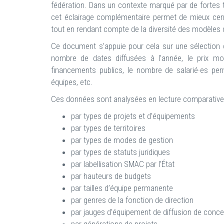
fédération. Dans un contexte marqué par de fortes
cet éclairage complémentaire permet de mieux cern
tout en rendant compte de la diversité des modèles 
Ce document s’appuie pour cela sur une sélection d’i
nombre de dates diffusées à l’année, le prix moy
financements publics, le nombre de salarié·es per
équipes, etc.
Ces données sont analysées en lecture comparative 
par types de projets et d’équipements
par types de territoires
par types de modes de gestion
par types de statuts juridiques
par labellisation SMAC par l’État
par hauteurs de budgets
par tailles d’équipe permanente
par genres de la fonction de direction
par jauges d’équipement de diffusion de conce