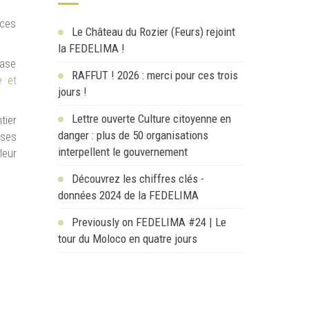
 ces
Le Château du Rozier (Feurs) rejoint
la FEDELIMA !
base
RAFFUT ! 2026 : merci pour ces trois
e et
jours !
Lettre ouverte Culture citoyenne en
tier
danger : plus de 50 organisations
 ses
interpellent le gouvernement
leur
Découvrez les chiffres clés -
données 2024 de la FEDELIMA
Previously on FEDELIMA #24 | Le
tour du Moloco en quatre jours