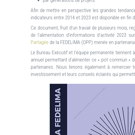
par générations de projets
Afin de mettre en perspective les grandes tendance
indicateurs entre 2014 et 2023 est disponible en fin
Ce document, fruit d’un travail de plusieurs mois, r
de l’alimentation d’informations d’activité 2023 s
Partagée
de la FEDELIMA (OPP) menée en partenariat 
Le Bureau Exécutif et l’équipe permanente tiennent 
annuel permettant d’alimenter ce « pot commun » d
partenaires. Nous tenons également à remercier t
investissement et leurs conseils éclairés qui permet