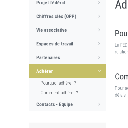
Ad
Projet fédéral
Chiffres clés (OPP)
Vie associative
Pou
Espaces de travail
La FED
relatio
Partenaires
Adhérer
Com
Pourquoi adhérer ?
Pour a
Comment adhérer ?
délais,
Contacts - Équipe