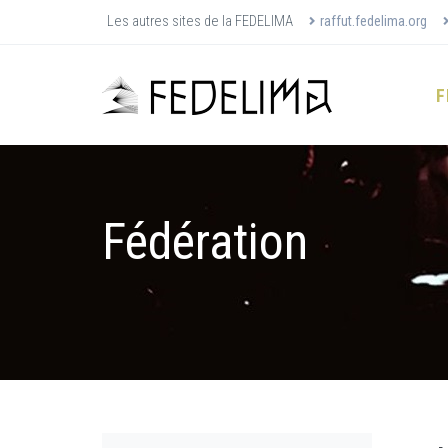
Les autres sites de la FEDELIMA
raffut.fedelima.org
F
Fédération