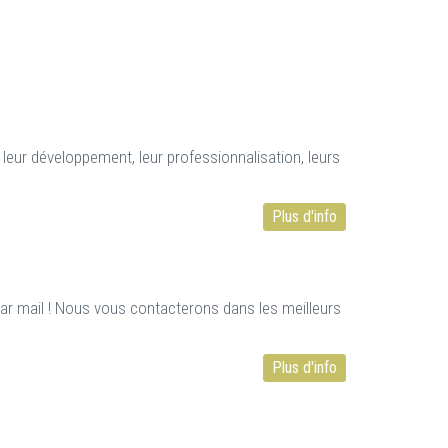
eur développement, leur professionnalisation, leurs
Plus d'info
par mail ! Nous vous contacterons dans les meilleurs
Plus d'info