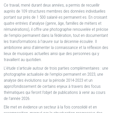
Ce travail, mené durant deux années, a permis de recueillir
auprès de 109 structures membres des données individuelles
portant sur près de 1 500 salarié·es permanent·es. En croisant
quatre entrées d’analyse (genre, âge, familles de métiers et
rémunérations), il offre une photographie renouvelée et précise
de l’emploi permanent dans la fédération, tout en documentant
les transformations à l’œuvre sur la décennie écoulée. Il
ambitionne ainsi d’alimenter la connaissance et la réflexion des
lieux de musiques actuelles ainsi que des personnes qui y
travaillent au quotidien.
L’étude s’articule autour de trois parties complémentaires : une
photographie actualisée de l’emploi permanent en 2023, une
analyse des évolutions sur la période 2014-2023 et un
approfondissement de certains enjeux à travers des focus
thématiques qui feront l’objet de publications à venir au cours
de l’année 2026.
Elle met en évidence un secteur à la fois consolidé et en
recomposition, marqué par la structuration progressive des