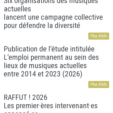
Six organisations des musiques
actuelles
lancent une campagne collective
pour défendre la diversité
Plus d'info
Publication de l’étude intitulée
L’emploi permanent au sein des
lieux de musiques actuelles
entre 2014 et 2023 (2026)
Plus d'info
RAFFUT ! 2026
Les premier·ères intervenant·es