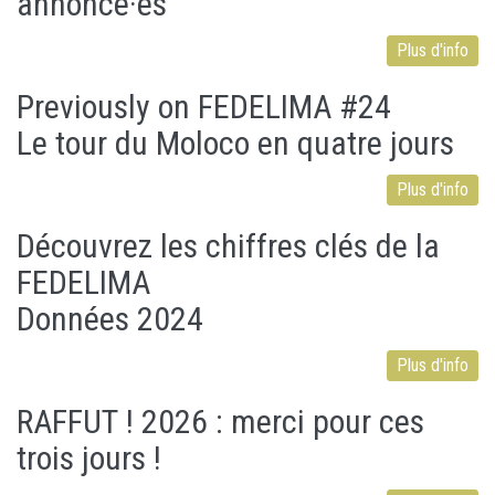
annoncé·es
Plus d'info
Previously on FEDELIMA #24
Le tour du Moloco en quatre jours
Plus d'info
Découvrez les chiffres clés de la
FEDELIMA
Données 2024
Plus d'info
RAFFUT ! 2026 : merci pour ces
trois jours !