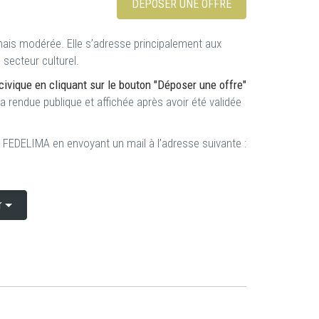
DÉPOSER UNE OFFRE
, mais modérée. Elle s’adresse principalement aux
secteur culturel.
ivique en cliquant sur le bouton "Déposer une offre"
rendue publique et affichée après avoir été validée
 FEDELIMA en envoyant un mail à l’adresse suivante :
er