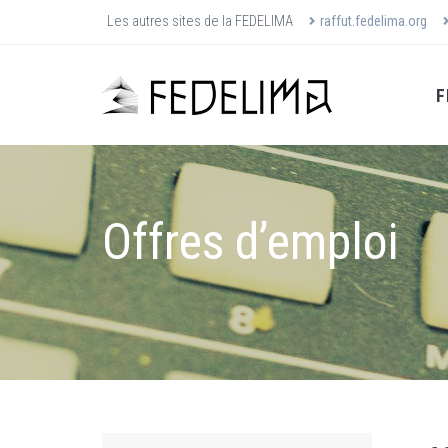
Les autres sites de la FEDELIMA
raffut.fedelima.org
F
Offres d’emploi