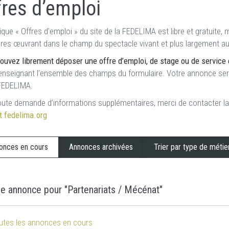
fres d’emploi
ique « Offres d’emploi » du site de la FEDELIMA est libre et gratuite
ures œuvrant dans le champ du spectacle vivant et plus largement au 
ouvez librement déposer une offre d’emploi, de stage ou de service c
renseignant l’ensemble des champs du formulaire. Votre annonce sera 
 FEDELIMA.
oute demande d’informations supplémentaires, merci de contacter la
t
fedelima.org
onces en cours
Annonces archivées
Trier par type de méti
e annonce pour "Partenariats / Mécénat"
outes les annonces en cours