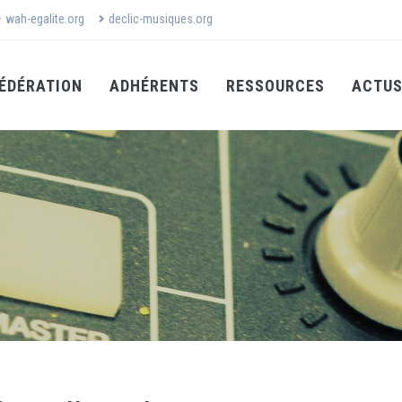
wah-egalite.org
declic-musiques.org
ÉDÉRATION
ADHÉRENTS
RESSOURCES
ACTU