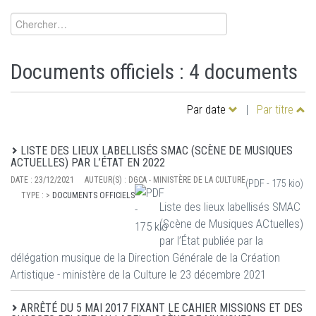
Documents officiels : 4 documents
Par date
|
Par titre
LISTE DES LIEUX LABELLISÉS SMAC (SCÈNE DE MUSIQUES
ACTUELLES) PAR L’ÉTAT EN 2022
DATE :
23/12/2021
AUTEUR(S) :
DGCA - MINISTÈRE DE LA CULTURE
(PDF -
175 kio
)
TYPE :
>
DOCUMENTS OFFICIELS
Liste des lieux labellisés SMAC
(Scène de Musiques ACtuelles)
par l’État publiée par la
délégation musique de la Direction Générale de la Création
Artistique - ministère de la Culture le 23 décembre 2021
ARRÊTÉ DU 5 MAI 2017 FIXANT LE CAHIER MISSIONS ET DES