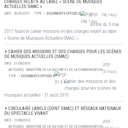
CHARGES RELATIF AU LABEL « SCÈNE DE MUSIQUES
ACTUELLES-SMAC »
DATE :
05/05/2017
TYPE :
>
DOCUMENTS OFFICIELS
(PDF -
196.1 kio
)
Arrêté du 5 mai
2017 fixant le cahier missions et des charges relatif au label
« Scène de Musiques Actuelles-SMAC ».
CAHIER DES MISSIONS ET DES CHARGES POUR LES SCÈNES
DE MUSIQUES ACTUELLES (SMAC)
DATE :
31/08/2010
(PDF -
AUTEUR(S) :
MINISTÈRE DE LA CULTURE ET DE LA COMMUNICATION
31.4 kio
)
TYPE :
>
DOCUMENTS OFFICIELS
Cahier des missions et des
charges pour les scènes de
musiques actuelles - 31 août 2010
CIRCULAIRE LABELS (DONT SMAC) ET RÉSEAUX NATIONAUX
DU SPECTACLE VIVANT
DATE :
31/08/2010
(PDF -
AUTEUR(S) :
MINISTÈRE DE LA CULTURE ET DE LA COMMUNICATION