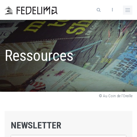
Ressources
© Au Coin de l’Oreille
NEWSLETTER