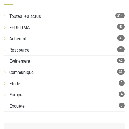
Toutes les actus
214
FEDELIMA
43
Adhérent
37
Ressource
22
Événement
62
Communiqué
35
Etude
7
Europe
6
Enquête
7