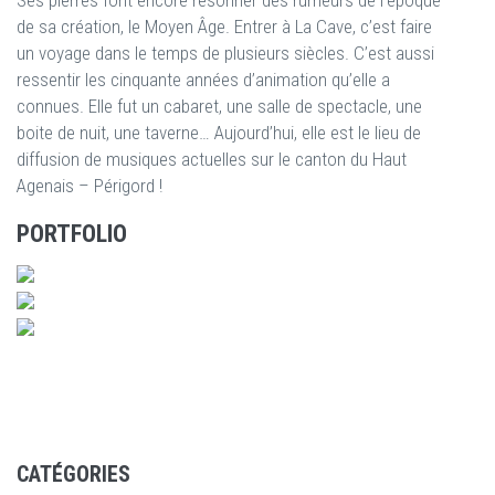
Ses pierres font encore résonner des rumeurs de l’époque
de sa création, le Moyen Âge. Entrer à La Cave, c’est faire
un voyage dans le temps de plusieurs siècles. C’est aussi
ressentir les cinquante années d’animation qu’elle a
connues. Elle fut un cabaret, une salle de spectacle, une
boite de nuit, une taverne… Aujourd’hui, elle est le lieu de
diffusion de musiques actuelles sur le canton du Haut
Agenais – Périgord !
PORTFOLIO
CATÉGORIES