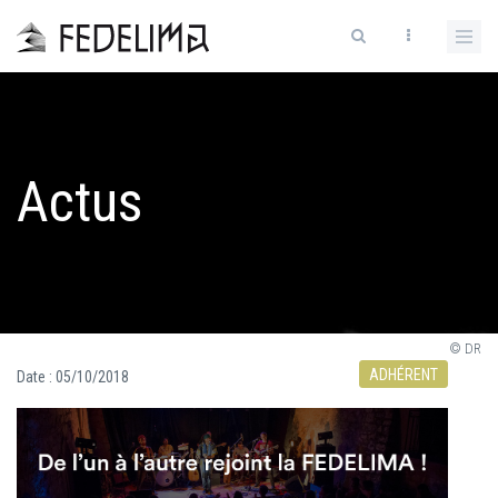
Actus
© DR
ADHÉRENT
Date :
05/10/2018