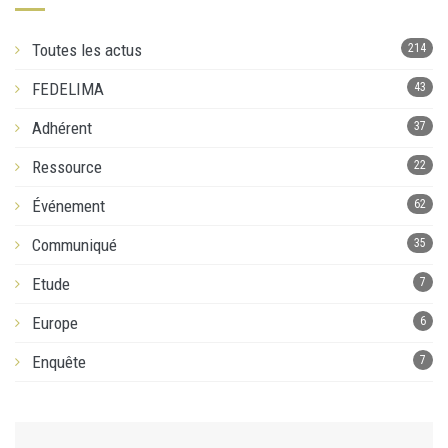
Toutes les actus
214
FEDELIMA
43
Adhérent
37
Ressource
22
Événement
62
Communiqué
35
Etude
7
Europe
6
Enquête
7