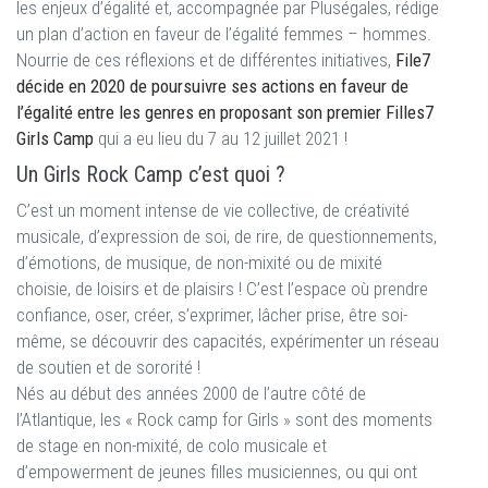
les enjeux d’égalité et, accompagnée par Pluségales, rédige
un plan d’action en faveur de l’égalité femmes – hommes.
Nourrie de ces réflexions et de différentes initiatives,
File7
décide en 2020 de poursuivre ses actions en faveur de
l’égalité entre les genres en proposant son premier Filles7
Girls Camp
qui a eu lieu du 7 au 12 juillet 2021 !
Un Girls Rock Camp c’est quoi ?
C’est un moment intense de vie collective, de créativité
musicale, d’expression de soi, de rire, de questionnements,
d’émotions, de musique, de non-mixité ou de mixité
choisie, de loisirs et de plaisirs ! C’est l’espace où prendre
confiance, oser, créer, s’exprimer, lâcher prise, être soi-
même, se découvrir des capacités, expérimenter un réseau
de soutien et de sororité !
Nés au début des années 2000 de l’autre côté de
l’Atlantique, les « Rock camp for Girls » sont des moments
de stage en non-mixité, de colo musicale et
d’empowerment de jeunes filles musiciennes, ou qui ont