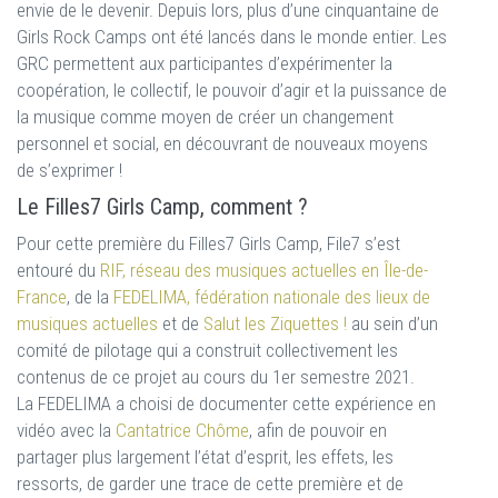
envie de le devenir. Depuis lors, plus d’une cinquantaine de
Girls Rock Camps ont été lancés dans le monde entier. Les
GRC permettent aux participantes d’expérimenter la
coopération, le collectif, le pouvoir d’agir et la puissance de
la musique comme moyen de créer un changement
personnel et social, en découvrant de nouveaux moyens
de s’exprimer !
Le Filles7 Girls Camp, comment ?
Pour cette première du Filles7 Girls Camp, File7 s’est
entouré du
RIF, réseau des musiques actuelles en Île-de-
France
, de la
FEDELIMA, fédération nationale des lieux de
musiques actuelles
et de
Salut les Ziquettes !
au sein d’un
comité de pilotage qui a construit collectivement les
contenus de ce projet au cours du 1er semestre 2021.
La FEDELIMA a choisi de documenter cette expérience en
vidéo avec la
Cantatrice Chôme
, afin de pouvoir en
partager plus largement l’état d’esprit, les effets, les
ressorts, de garder une trace de cette première et de