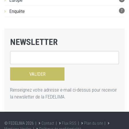
Europe
Enquête
7
NEWSLETTER
Renseignez votre adresse e-mail ci-dessus pour recevoir
la newsletter de la FEDELIMA.
© FEDELIMA 2026 |
Contact
|
Flux RSS
|
Plan du site
|