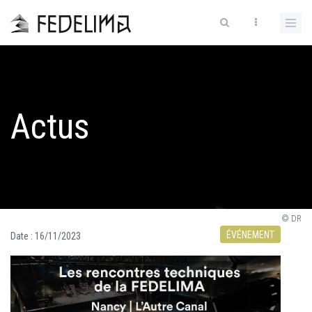
Actus
© DR
ÉVÉNEMENT
Date :
16/11/2023