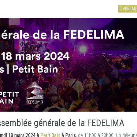
ÉVÉNEME
assemblée générale de la FEDELIMA
undi 18 mars 2024 à
Petit Bain
à Paris
, de 11h00 à 20h00. Un déjeun