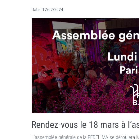
Date :
12/02/2024
Rendez-vous le 18 mars à l’
L’assemblée générale de la FEDELIMA se déroulera
l