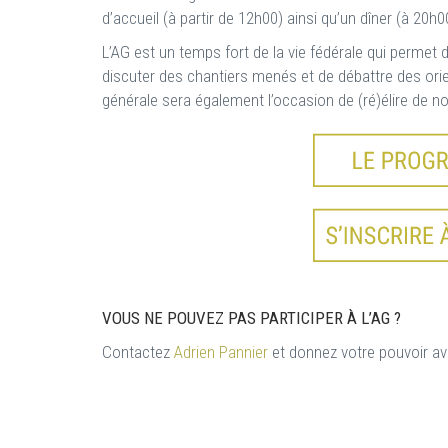
d’accueil (à partir de 12h00) ainsi qu’un dîner (à 20h
L’AG est un temps fort de la vie fédérale qui permet 
discuter des chantiers menés et de débattre des ori
générale sera également l’occasion de (ré)élire de 
VOUS NE POUVEZ PAS PARTICIPER À L’AG ?
Contactez
Adrien Pannier
et donnez votre pouvoir ava