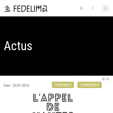
Actus
© DR
ÉVÉNEMENT
COMMUNIQUÉ
Date :
25/01/2016