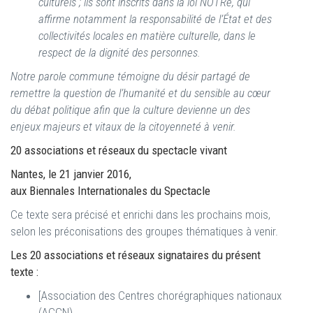
culturels ; ils sont inscrits dans la loi NOTRe, qui
affirme notamment la responsabilité de l’État et des
collectivités locales en matière culturelle, dans le
respect de la dignité des personnes.
Notre parole commune témoigne du désir partagé de
remettre la question de l’humanité et du sensible au cœur
du débat politique afin que la culture devienne un des
enjeux majeurs et vitaux de la citoyenneté à venir.
20 associations et réseaux du spectacle vivant
Nantes, le 21 janvier 2016,
aux Biennales Internationales du Spectacle
Ce texte sera précisé et enrichi dans les prochains mois,
selon les préconisations des groupes thématiques à venir.
Les 20 associations et réseaux signataires du présent
texte :
[Association des Centres chorégraphiques nationaux
(ACCN)