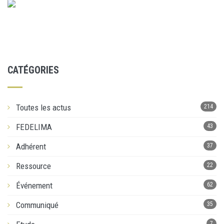
CATÉGORIES
Toutes les actus
214
FEDELIMA
43
Adhérent
37
Ressource
22
Événement
62
Communiqué
35
7