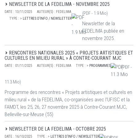
NEWSLETTER DE LA FEDELIMA - NOVEMBRE 2025
DATE :
13/11/2025
AUTEUR(S) :
FEDELIMA
(PDF -
1.9 Mio
)
TYPE :
>
LETTRES D’INFO / NEWSLETTER
Newsletter de la
FEDELIMA publiée en
novembre 2025.
RENCONTRES NATIONALES 2025 « PROJETS ARTISTIQUES ET
CULTURELS EN MILIEU RURAL » À CONTRE-COURANT MJC
DATE :
01/11/2025
AUTEUR(S) :
FEDELIMA
TYPE :
>
PROGRAMMES
(PDF -
11.3 Mio
)
Programme des rencontres « Projets artistiques et culturels en
milieu rural » de la FEDELIMA, co-organisées avec l’UFISC et la
FAMDT, les 25, 26, 27 novembre 2025 à Contre-Courant MJC,
Belleville-sur-Meuse (55)
NEWSLETTER DE LA FEDELIMA - OCTOBRE 2025
DATE :
16/10/2025
TYPE :
>
LETTRES D’INFO / NEWSLETTER