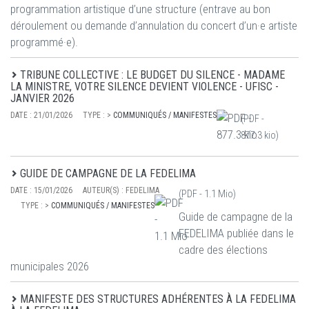
programmation artistique d’une structure (entrave au bon
déroulement ou demande d’annulation du concert d’un·e artiste
programmé·e).
TRIBUNE COLLECTIVE : LE BUDGET DU SILENCE - MADAME
LA MINISTRE, VOTRE SILENCE DEVIENT VIOLENCE - UFISC -
JANVIER 2026
DATE :
21/01/2026
TYPE :
>
COMMUNIQUÉS / MANIFESTES
(PDF -
877.3 kio
)
GUIDE DE CAMPAGNE DE LA FEDELIMA
DATE :
15/01/2026
AUTEUR(S) :
FEDELIMA
(PDF -
1.1 Mio
)
TYPE :
>
COMMUNIQUÉS / MANIFESTES
Guide de campagne de la
FEDELIMA publiée dans le
cadre des élections
municipales 2026
MANIFESTE DES STRUCTURES ADHÉRENTES À LA FEDELIMA