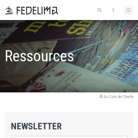
Ressources
© Au Coin de l’Oreille
NEWSLETTER