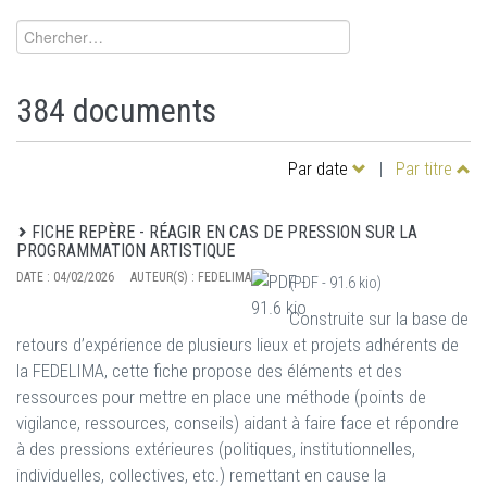
384 documents
Par date
|
Par titre
FICHE REPÈRE - RÉAGIR EN CAS DE PRESSION SUR LA
PROGRAMMATION ARTISTIQUE
DATE :
04/02/2026
AUTEUR(S) :
FEDELIMA
(PDF -
91.6 kio
)
Construite sur la base de
retours d’expérience de plusieurs lieux et projets adhérents de
la FEDELIMA, cette fiche propose des éléments et des
ressources pour mettre en place une méthode (points de
vigilance, ressources, conseils) aidant à faire face et répondre
à des pressions extérieures (politiques, institutionnelles,
individuelles, collectives, etc.) remettant en cause la